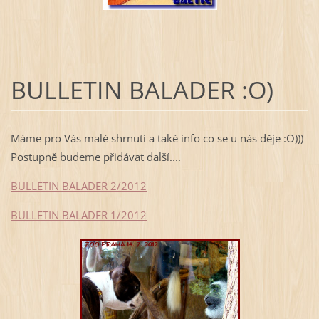
BULLETIN BALADER :O)
Máme pro Vás malé shrnutí a také info co se u nás děje :O)))
Postupně budeme přidávat další....
BULLETIN BALADER 2/2012
BULLETIN
BALADER 1/2012