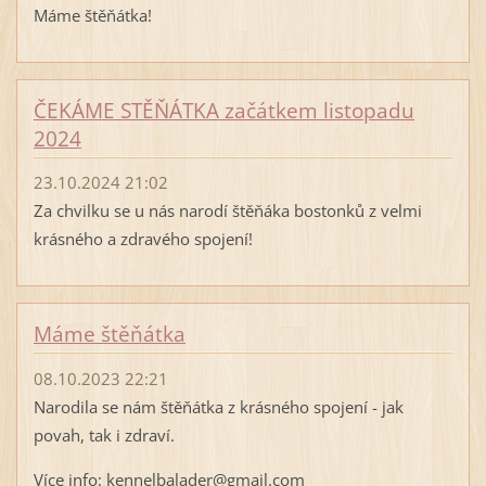
Máme štěňátka!
ČEKÁME STĚŇÁTKA začátkem listopadu
2024
23.10.2024 21:02
Za chvilku se u nás narodí štěňáka bostonků z velmi
krásného a zdravého spojení!
Máme štěňátka
08.10.2023 22:21
Narodila se nám štěňátka z krásného spojení - jak
povah, tak i zdraví.
Více info: kennelbalader@gmail.com