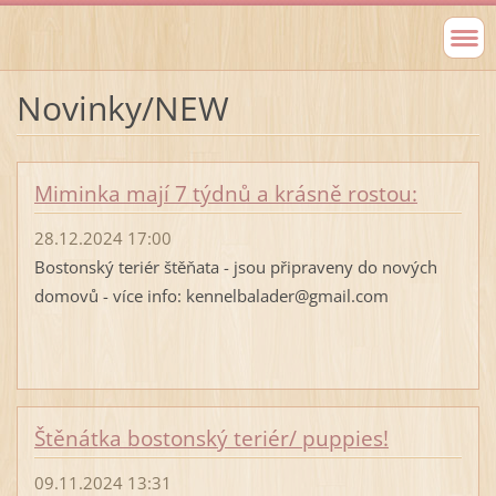
Novinky/NEW
Miminka mají 7 týdnů a krásně rostou:
28.12.2024 17:00
Bostonský teriér štěňata - jsou připraveny do nových
domovů - více info: kennelbalader@gmail.com
Štěnátka bostonský teriér/ puppies!
09.11.2024 13:31