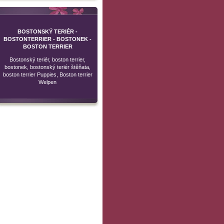
BOSTONSKÝ TERIÉR -
BOSTONTERRIER - BOSTONEK -
BOSTON TERRIER
Bostonský teriér, boston terrier,
bostonek, bostonský teriér štěňata,
boston terrier Puppies, Boston terrier
Welpen