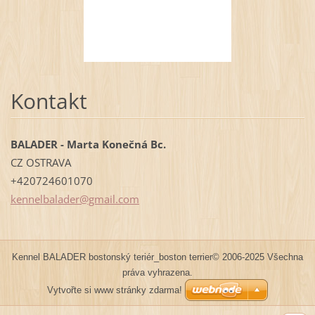
Kontakt
BALADER - Marta Konečná Bc.
CZ OSTRAVA
+420724601070
kennelba
lader@gm
ail.com
Kennel BALADER bostonský teriér_boston terrier© 2006-2025 Všechna
práva vyhrazena.
Vytvořte si www stránky zdarma!