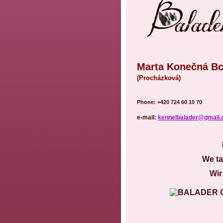
Marta Konečná
(Procházková)
Phone: +420 724 60 
e-mail:
kennelbalader@gmail
We ta
Wir