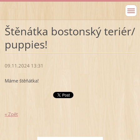
Štěnátka bostonský teriér/
puppies!
09.11.2024 13:31
Máme štěňátka!
« Zpět