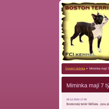
Úvodní stránka
Miminka mají 7
Miminka mají 7 t
28.12.2024 17:00
Bostonský teriér štěňata - jsou