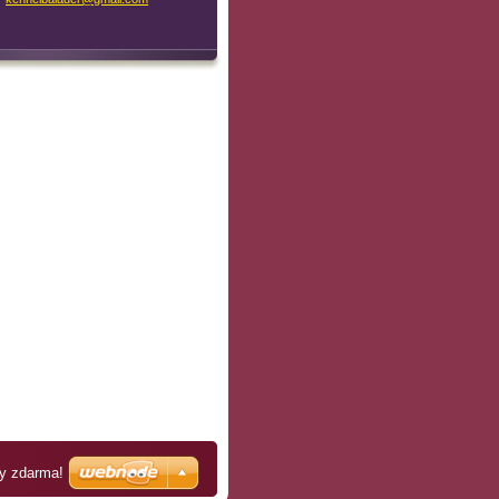
ky zdarma!