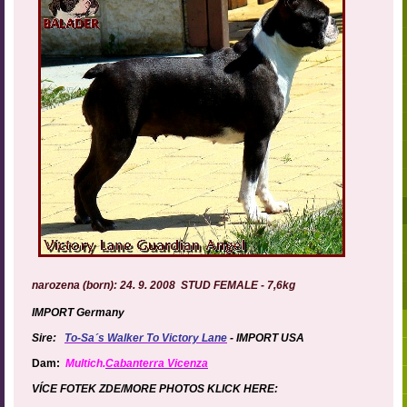
narozena (born): 24. 9. 2008
STUD FEMALE - 7,6kg
IMPORT Germany
Sire:
To-Sa´s Walker To Victory Lane
-
IMPORT USA
Dam
:
Multich.
Cabanterra Vicenza
VÍCE FOTEK ZDE/MORE PHOTOS KLICK HERE: