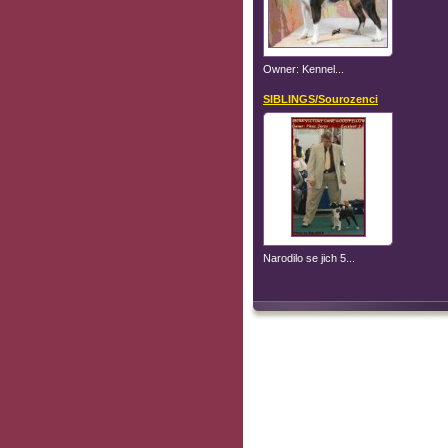
Owner: Kennel...
SIBLINGS/Sourozenci
Narodilo se jich 5...