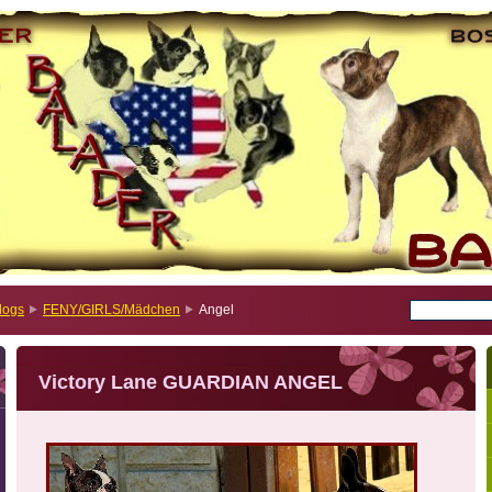
dogs
FENY/GIRLS/Mädchen
Angel
Victory Lane GUARDIAN ANGEL