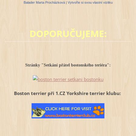
Balader Marta Procházková
|
Vytvořte si svou vlastní vizitku
DOPORUČUJEME:
Stránky "Setkání přátel bostonského teriéra":
Boston terrier při 1.CZ Yorkshire terrier klubu: