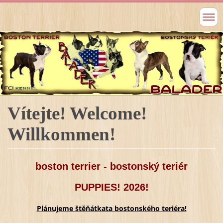
Vítejte! Welcome!
Willkommen!
boston terrier - bostonský teriér
PUPPIES! 2026!
Plánujeme štěňátkata bostonského teriéra!