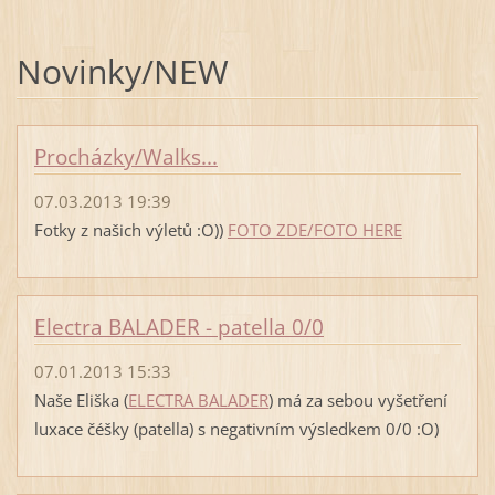
Novinky/NEW
Procházky/Walks...
07.03.2013 19:39
Fotky z našich výletů :O))
FOTO ZDE/FOTO HERE
Electra BALADER - patella 0/0
07.01.2013 15:33
Naše Eliška (
ELECTRA BALADER
) má za sebou vyšetření
luxace čéšky (patella) s negativním výsledkem 0/0 :O)