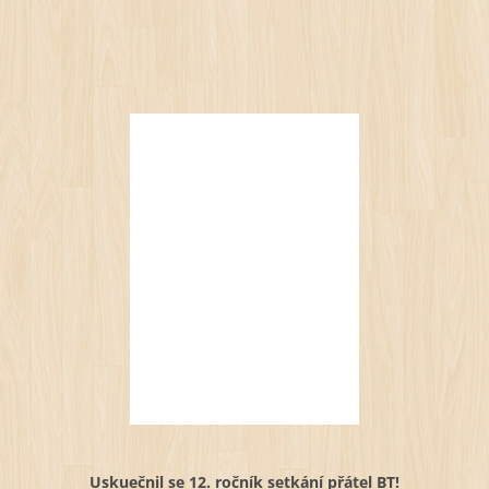
Uskuečnil se 12. ročník setkání přátel BT!