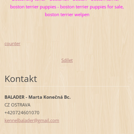
boston terrier puppies - boston terrier puppies for sale,
boston terrier welpen
counter
Sdílet
Kontakt
BALADER - Marta Konečná Bc.
CZ OSTRAVA
+420724601070
kennelba
lader@gm
ail.com