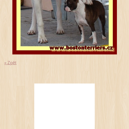
« Zpět