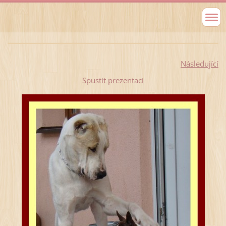
Následující
Spustit prezentaci