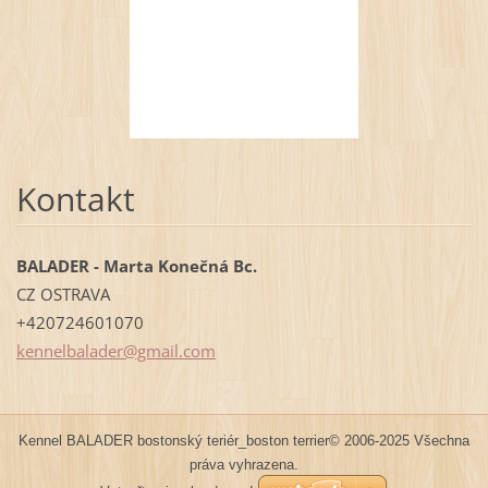
Kontakt
BALADER - Marta Konečná Bc.
CZ OSTRAVA
+420724601070
kennelba
lader@gm
ail.com
Kennel BALADER bostonský teriér_boston terrier© 2006-2025 Všechna
práva vyhrazena.