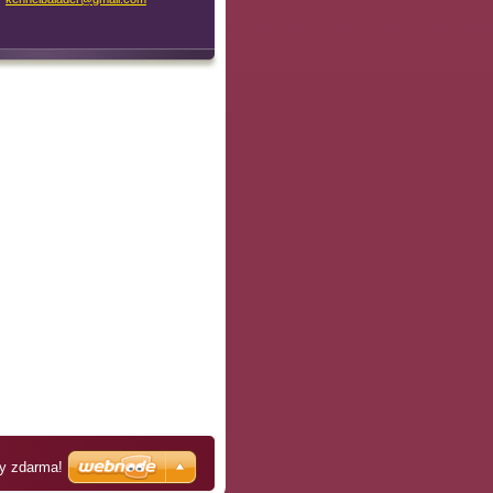
ky zdarma!