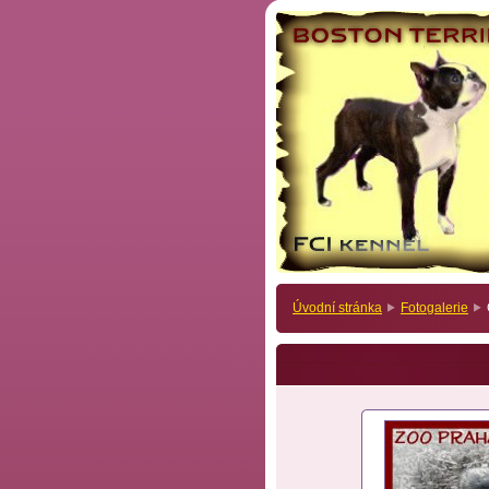
Úvodní stránka
Fotogalerie