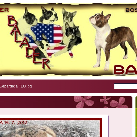
Gepardik a FLO.jpg