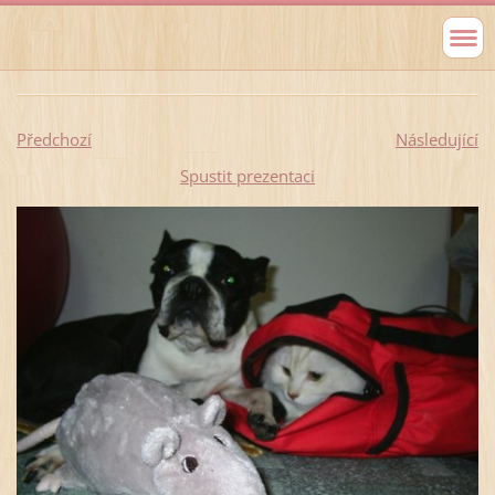
Předchozí
Následující
Spustit prezentaci