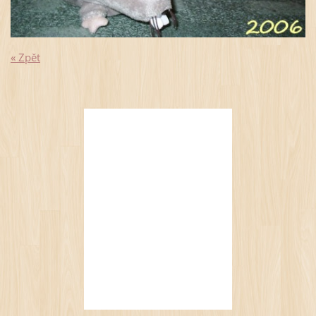
« Zpět