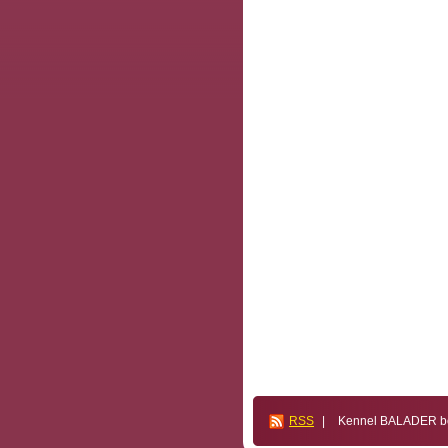
RSS
|
Kennel BALADER bos