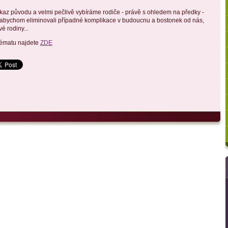
kaz původu a velmi pečlivě vybíráme rodiče - právě s ohledem na předky -
á, abychom eliminovali případné komplikace v budoucnu a bostonek od nás,
 rodiny...
tématu najdete
ZDE