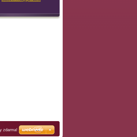
ky zdarma!