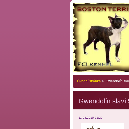
Úvodní stránka
Gwendolín slaví
Gwendolín slaví 9
11.03.2015 21:20