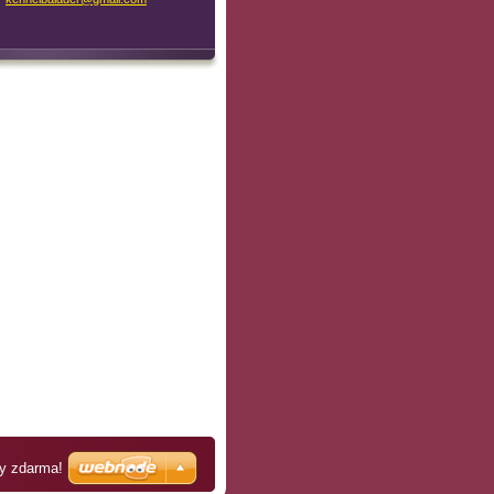
ky zdarma!