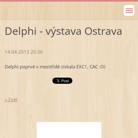
Delphi - výstava Ostrava
14.04.2013 20:36
Delphi poprvé v mezitřídě získala EXC1, CAC :O)
« Zpět