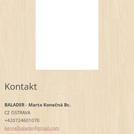
Kontakt
BALADER - Marta Konečná Bc.
CZ OSTRAVA
+420724601070
kennelba
lader@gm
ail.com