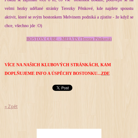
velmi hezky udělané stránky Terezky Pěnkové, kde najdete spoustu
aktivit, které se svým bostonkem Melvinem podniká a zjistíte - že když se
chce, všechno jde :O)
BOSTON CUBE - MELVIN (Tereza Pěnková)
VÍCE NA NAŠICH KLUBOVÝCH STRÁNKÁCH, KAM
DOPLŇUJEME INFO A ÚSPĚCHY BOSTONKU...
ZDE
« Zpět