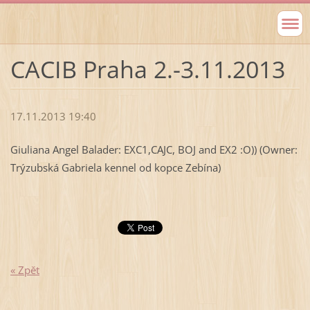
CACIB Praha 2.-3.11.2013
17.11.2013 19:40
Giuliana Angel Balader: EXC1,CAJC, BOJ and EX2 :O)) (Owner:
Trýzubská Gabriela kennel od kopce Zebína)
« Zpět