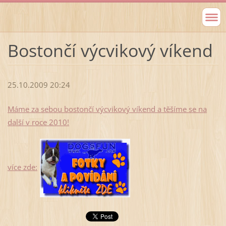
Bostončí výcvikový víkend
25.10.2009 20:24
Máme za sebou bostončí výcvikový víkend a těšíme se na
další v roce 2010!
více zde: