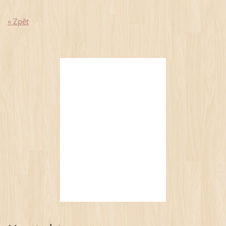
« Zpět