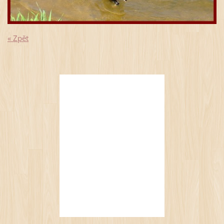
« Zpět