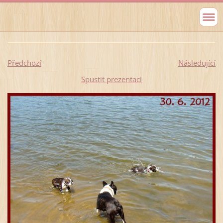
Předchozí
Následující
Spustit prezentaci