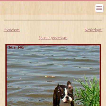
Předchozí
Následující
Spustit prezentaci