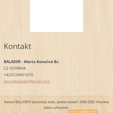
Kontakt
BALADER - Marta Konečná Bc.
CZ OSTRAVA
+420724601070
kennelba
lader@gm
ail.com
Kennel BALADER bostonský teriér_boston terrier© 2006-2025 Všechna
práva vyhrazena.