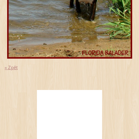
« Zpět